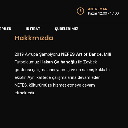
ANTREMAN
Pazar 12.00 - 17.00
RILER
IRTIBAT
ŞUBELERIMIZ
Hakkmızda
2019 Avrupa Şampiyonu
NEFES Art of Dance,
Milli
Futbolcumuz
Hakan Çalhanoğlu
ile Zeybek
gösterisi çalışmalarını yapmış ve ün salmış köklü bir
ekiptir. Aynı kalitede çalışmalarına devam eden
NEFES, kültürümüze hizmet etmeye devam
etmektedir.