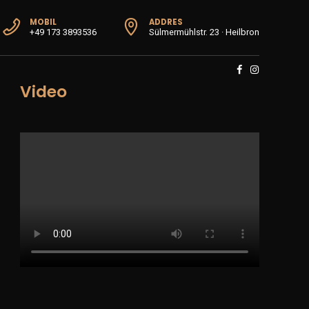
MOBIL
ADDRES
+49 173 3893536
Sülmermühlstr. 23 · Heilbron
Video