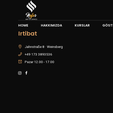
HOME
HAKKIMIZDA
KURSLAR
GÖSTE
Irtibat
Jahnstraße 8 · Weinsberg
+49 173 3893536
Pazar 12.00 - 17.00