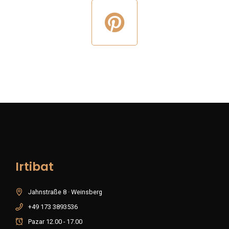
Irtibat
Jahnstraße 8 · Weinsberg
+49 173 3893536
Pazar 12.00 - 17.00