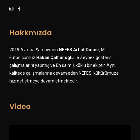
Hakkmızda
2019 Avrupa Şampiyonu
NEFES Art of Dance,
Milli
Futbolcumuz
Hakan Çalhanoğlu
ile Zeybek gösterisi
çalışmalarını yapmış ve ün salmış köklü bir ekiptir. Aynı
kalitede çalışmalarına devam eden NEFES, kültürümüze
hizmet etmeye devam etmektedir.
Video
Video-
Player